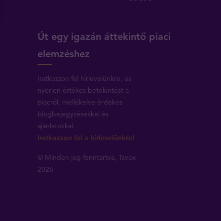
Út egy igazán áttekintő piaci
elemzéshez
Iratkozzon fel hírlevelünkre, és
nyerjen értékes betekintést a
piacról, mellékelve érdekes
blogbejegyzésekkel és
ajánlatokkal.
Iratkozzon fel a hírlevelünkre!
© Minden jog fenntartva, Tavex
2026