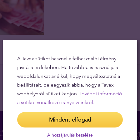
A Tavex sütiket használ a felhasználói élmény
javítása érdekében. Ha továbbra is használja a
weboldalunkat anélkül, hogy megváltoztatná a
beállításait, beleegyezik abba, hogy a Tavex
webhelyéről sütiket kapjon.
További információ
a sütikre vonatkozó irányelveinkről.
Mindent elfogad
A hozzájárulás kezelése