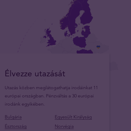
Élvezze utazását
Utazás közben meglátogathatja irodáinkat 11
európai országban. Pénzváltás a 30 európai
irodánk egyikében.
Bulgária
Egyesült Királyság
Észtország
Norvégia