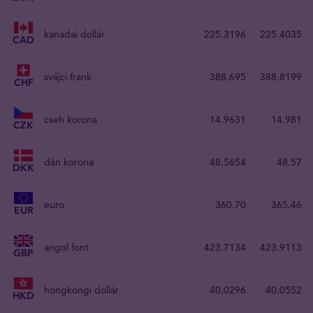
kanadai dollár
225.3196
225.4035
CAD
svájci frank
388.695
388.8199
CHF
cseh korona
14.9631
14.981
CZK
dán korona
48.5654
48.57
DKK
euro
360.70
365.46
EUR
angol font
423.7134
423.9113
GBP
hongkongi dollár
40.0296
40.0552
HKD