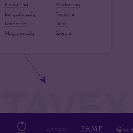
Finnország
Svédország
Lengyelország
Románia
Lettország
Dánia
Magyarország
Szerbia
TAVEX