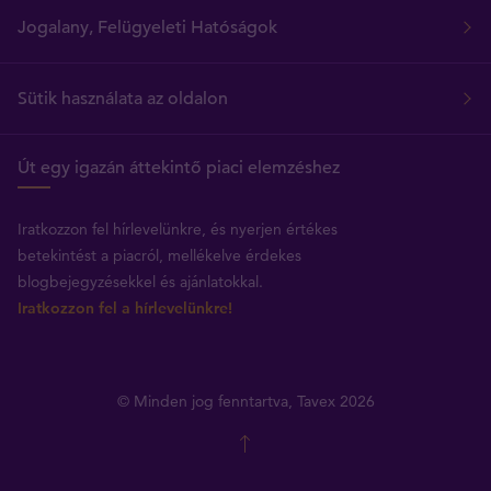
Jogalany, Felügyeleti Hatóságok
Sütik használata az oldalon
Út egy igazán áttekintő piaci elemzéshez
Iratkozzon fel hírlevelünkre, és nyerjen értékes
betekintést a piacról, mellékelve érdekes
blogbejegyzésekkel és ajánlatokkal.
Iratkozzon fel a hírlevelünkre!
© Minden jog fenntartva, Tavex 2026