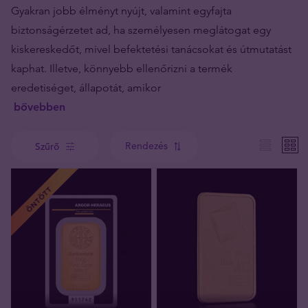
Gyakran jobb élményt nyújt, valamint egyfajta
biztonságérzetet ad, ha személyesen meglátogat egy
kiskereskedőt, mivel befektetési tanácsokat és útmutatást
kaphat. Illetve, könnyebb ellenőrizni a termék
eredetiséget, állapotát, amikor
bővebben
Rendezés
Szűrő
ÖNTÖTT