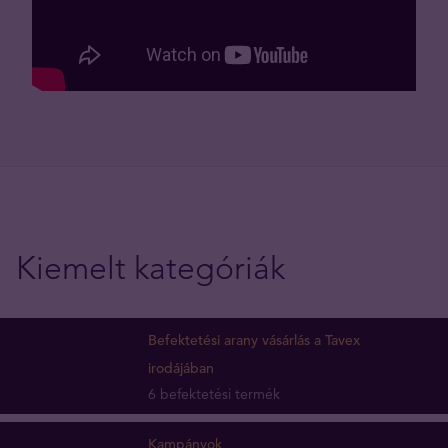
Kiemelt kategóriák
Befektetési arany vásárlás a Tavex
irodájában
6 befektetési termék
Kampányok