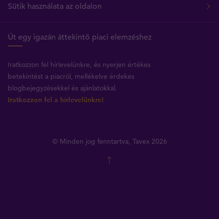
Sütik használata az oldalon
Út egy igazán áttekintő piaci elemzéshez
Iratkozzon fel hírlevelünkre, és nyerjen értékes
betekintést a piacról, mellékelve érdekes
blogbejegyzésekkel és ajánlatokkal.
Iratkozzon fel a hírlevelünkre!
© Minden jog fenntartva, Tavex 2026