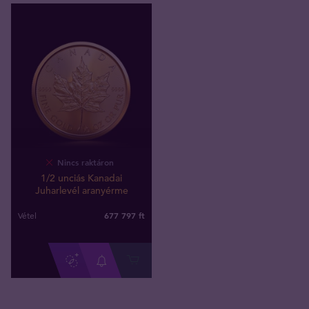
Nincs raktáron
1/2 unciás Kanadai
Juharlevél aranyérme
677 797
ft
Vétel