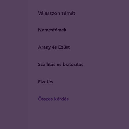
Válasszon témát
Nemesfémek
Arany és Ezüst
Szállítás és biztosítás
Fizetés
Összes kérdés