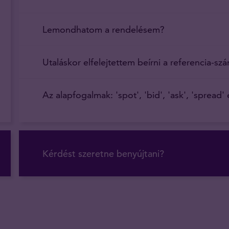
Lemondhatom a rendelésem?
Utaláskor elfelejtettem beírni a referencia-sz
Az alapfogalmak: 'spot', 'bid', 'ask', 'spread'
Kérdést szeretne benyújtani?