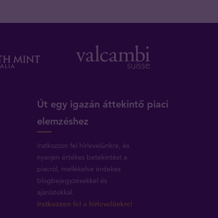
Út egy igazán áttekintő piaci
elemzéshez
Iratkozzon fel hírlevelünkre, és
nyerjen értékes betekintést a
piacról, mellékelve érdekes
blogbejegyzésekkel és
ajánlatokkal.
Iratkozzon fel a hírlevelünkre!