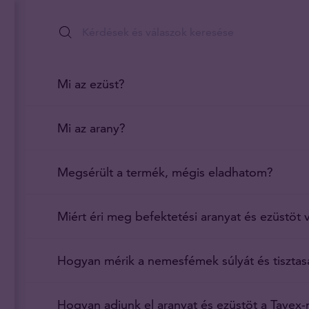
Mi az ezüst?
Mi az arany?
Megsérült a termék, mégis eladhatom?
Miért éri meg befektetési aranyat és ezüstöt 
Hogyan mérik a nemesfémek súlyát és tisztas
Hogyan adjunk el aranyat és ezüstöt a Tavex-