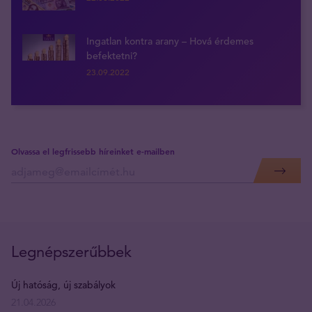
Ingatlan kontra arany – Hová érdemes
befektetni?
23.09.2022
Olvassa el legfrissebb híreinket e-mailben
Legnépszerűbbek
Új hatóság, új szabályok
21.04.2026