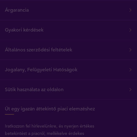
Árgarancia
Gyakori kérdések
Általános szerződési feltételek
Jogalany, Felügyeleti Hatóságok
Sütik használata az oldalon
Út egy igazán áttekintő piaci elemzéshez
Iratkozzon fel hírlevelünkre, és nyerjen értékes
betekintést a piacról, mellékelve érdekes