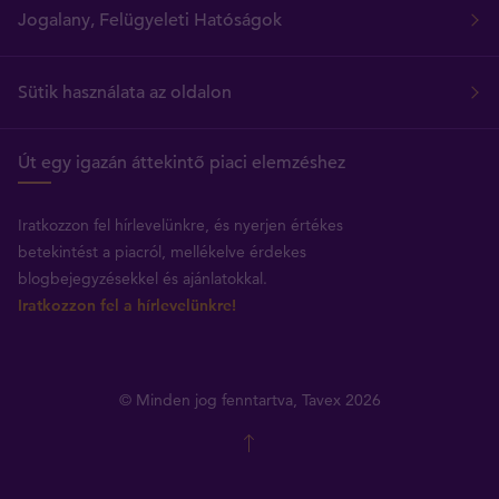
Jogalany, Felügyeleti Hatóságok
Sütik használata az oldalon
Út egy igazán áttekintő piaci elemzéshez
Iratkozzon fel hírlevelünkre, és nyerjen értékes
betekintést a piacról, mellékelve érdekes
blogbejegyzésekkel és ajánlatokkal.
Iratkozzon fel a hírlevelünkre!
© Minden jog fenntartva, Tavex 2026