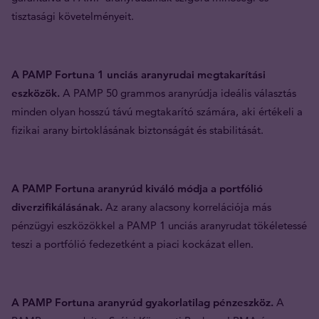
tisztasági követelményeit.
A PAMP Fortuna 1 unciás aranyrudai megtakarítási
eszközök.
A PAMP 50 grammos aranyrúdja ideális választás
minden olyan hosszú távú megtakarító számára, aki értékeli a
fizikai arany birtoklásának biztonságát és stabilitását.
A PAMP Fortuna aranyrúd kiváló módja a portfólió
diverzifikálásának.
Az arany alacsony korrelációja más
pénzügyi eszközökkel a PAMP 1 unciás aranyrudat tökéletessé
teszi a portfólió fedezetként a piaci kockázat ellen.
A PAMP Fortuna aranyrúd gyakorlatilag pénzeszköz.
A