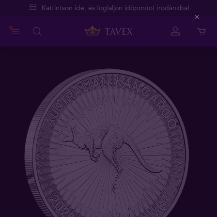
Kattintson ide, és foglaljon időpontot irodánkba!
Close