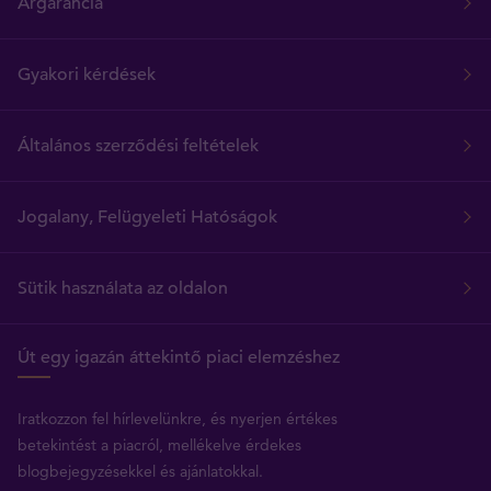
Árgarancia
Gyakori kérdések
Általános szerződési feltételek
Jogalany, Felügyeleti Hatóságok
Sütik használata az oldalon
Út egy igazán áttekintő piaci elemzéshez
Iratkozzon fel hírlevelünkre, és nyerjen értékes
betekintést a piacról, mellékelve érdekes
blogbejegyzésekkel és ajánlatokkal.