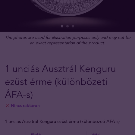
The photos are used for illustration purposes only and may not be
an exact representation of the product.
1 unciás Ausztrál Kenguru
ezüst érme (különbözeti
ÁFA-s)
Nincs raktáron
1 unciás Ausztrál Kenguru ezüst érme (különbözeti ÁFA-s)
Eladás
Vétel