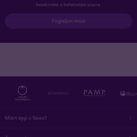
betekintést a befektetési piacra.
Foglaljon most
Miért épp a Tavex?