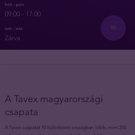
hét - pén
09:00 - 17:00
szo - vas
Zárva
A Tavex magyarországi
csapata
A Tavex csapatát 10 különböző országban több, mint 250