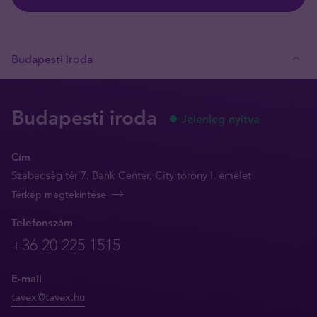
Budapesti iroda
Budapesti iroda
Jelenleg nyitva
Cím
Szabadság tér 7. Bank Center, City torony I. emelet
Térkép megtekintése
Telefonszám
+36 20 225 1515
E-mail
tavex@tavex.hu