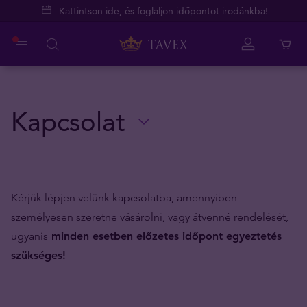
Kattintson ide, és foglaljon időpontot irodánkba!
Kapcsolat
Kérjük lépjen velünk kapcsolatba, amennyiben
személyesen szeretne vásárolni, vagy átvenné rendelését,
ugyanis
minden esetben előzetes időpont egyeztetés
szükséges!