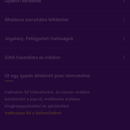
Gyakori kérdések
Általános szerződési feltételek
Jogalany, Felügyeleti Hatóságok
Sütik használata az oldalon
Út egy igazán áttekintő piaci elemzéshez
Iratkozzon fel hírlevelünkre, és nyerjen értékes
betekintést a piacról, mellékelve érdekes
blogbejegyzésekkel és ajánlatokkal.
Iratkozzon fel a hírlevelünkre!