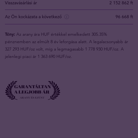
Visszavásárlási ár
2 152 862 ft
Az Ön kockázata a következő
96 668 ft
Tény:
Az arany ára HUF értékkel emelkedett 305.35%
pénznemben az elmúlt 8 év leforgása alatt. A legalacsonyabb ár
327 293 HUF/oz volt, míg a legmagasabb 1 778 930 HUF/oz. A
jelenlegi piaci ár 1 363 690 HUF/oz.