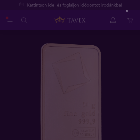
Kattintson ide, és foglaljon időpontot irodánkba!
Close