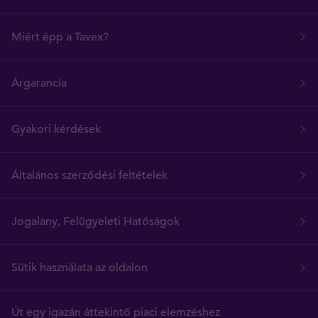
Miért épp a Tavex?
Árgarancia
Gyakori kérdések
Általános szerződési feltételek
Jogalany, Felügyeleti Hatóságok
Sütik használata az oldalon
Út egy igazán áttekintő piaci elemzéshez