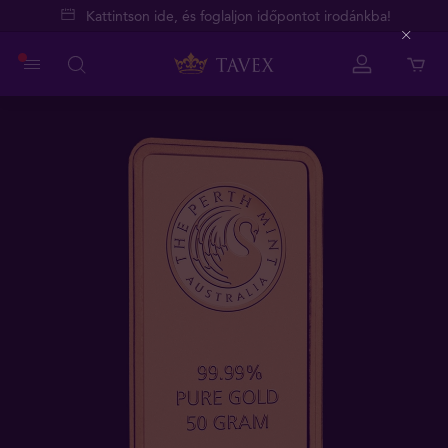
Kattintson ide, és foglaljon időpontot irodánkba!
Close