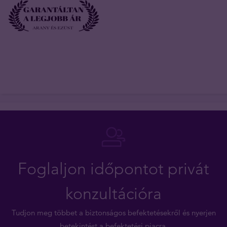
Foglaljon időpontot privát
konzultációra
Tudjon meg többet a biztonságos befektetésekről és nyerjen
betekintést a befektetési piacra.