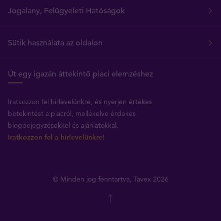
Jogalany, Felügyeleti Hatóságok
Sütik használata az oldalon
Út egy igazán áttekintő piaci elemzéshez
Iratkozzon fel hírlevelünkre, és nyerjen értékes
betekintést a piacról, mellékelve érdekes
blogbejegyzésekkel és ajánlatokkal.
Iratkozzon fel a hírlevelünkre!
© Minden jog fenntartva, Tavex 2026