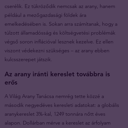
cserélik. Ez tükröződik nemcsak az arany, hanem
például a mezőgazdasági földek ára
emelkedésében is. Sokan arra számítanak, hogy a
túlzott államadósság és költségvetési problémák
végső soron inflációval lesznek kezelve. Ez ellen
viszont védekezni szükséges – az arany ebben
kulcsszerepet játszik.
Az arany iránti kereslet továbbra is
erős
A Világ Arany Tanácsa nemrég tette közzé a
második negyedéves keresleti adatokat: a globális
aranykereslet 3%-kal, 1249 tonnára nőtt éves
alapon. Dollárban mérve a kereslet az árfolyam