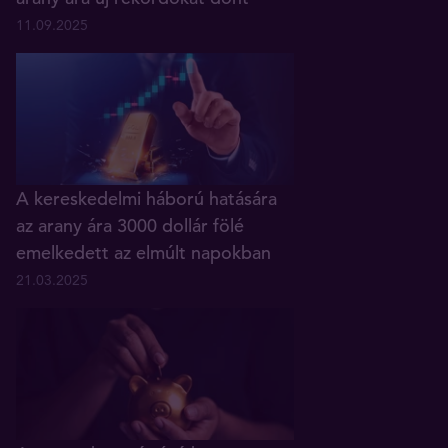
11.09.2025
A kereskedelmi háború hatására
az arany ára 3000 dollár fölé
emelkedett az elmúlt napokban
21.03.2025