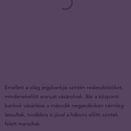
Emellett a világ jegybankjai szintén reáleszközöket,
mindenekelőtt aranyat vásárolnak. Bár a központi
bankok vásárlásai a második negyedévben némileg
lassultak, továbbra is jóval a háború előtti szintek
felett maradtak.