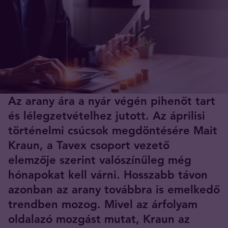
Az arany ára a nyár végén pihenőt tart
és lélegzetvételhez jutott. Az áprilisi
történelmi csúcsok megdöntésére Mait
Kraun, a Tavex csoport vezető
elemzője szerint valószínűleg még
hónapokat kell várni. Hosszabb távon
azonban az arany továbbra is emelkedő
trendben mozog. Mivel az árfolyam
oldalazó mozgást mutat, Kraun az