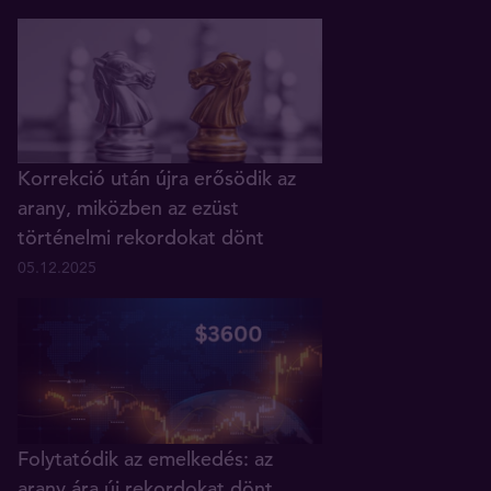
Korrekció után újra erősödik az
arany, miközben az ezüst
történelmi rekordokat dönt
05.12.2025
Folytatódik az emelkedés: az
arany ára új rekordokat dönt