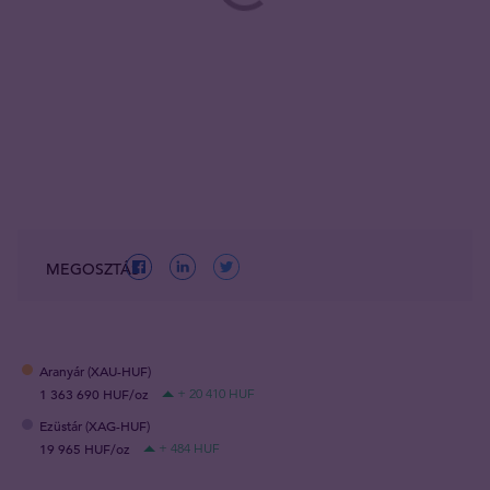
MEGOSZTÁS
Aranyár (XAU-HUF)
1 363 690 HUF/oz
+ 20 410 HUF
Ezüstár (XAG-HUF)
19 965 HUF/oz
+ 484 HUF