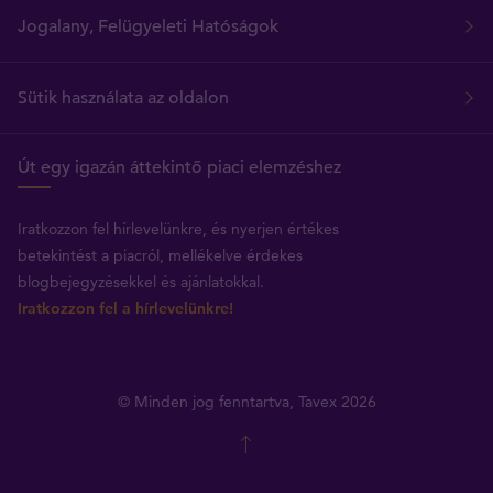
Jogalany, Felügyeleti Hatóságok
Sütik használata az oldalon
Út egy igazán áttekintő piaci elemzéshez
Iratkozzon fel hírlevelünkre, és nyerjen értékes
betekintést a piacról, mellékelve érdekes
blogbejegyzésekkel és ajánlatokkal.
Iratkozzon fel a hírlevelünkre!
© Minden jog fenntartva, Tavex 2026