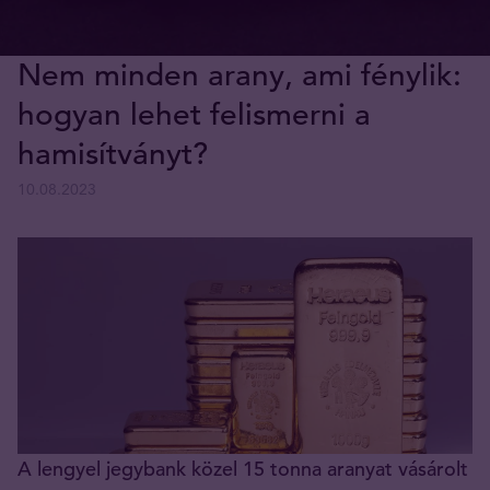
Nem minden arany, ami fénylik:
hogyan lehet felismerni a
hamisítványt?
10.08.2023
A lengyel jegybank közel 15 tonna aranyat vásárolt