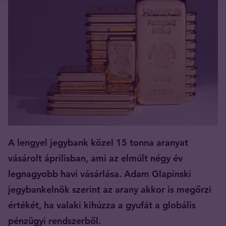
A lengyel jegybank közel 15 tonna aranyat
vásárolt áprilisban, ami az elmúlt négy év
legnagyobb havi vásárlása. Adam Glapinski
jegybankelnök szerint az arany akkor is megőrzi
értékét, ha valaki kihúzza a gyufát a globális
pénzügyi rendszerből.