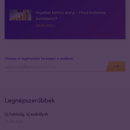
Ingatlan kontra arany – Hová érdemes
befektetni?
23.09.2022
Olvassa el legfrissebb híreinket e-mailben
Legnépszerűbbek
Új hatóság, új szabályok
21.04.2026