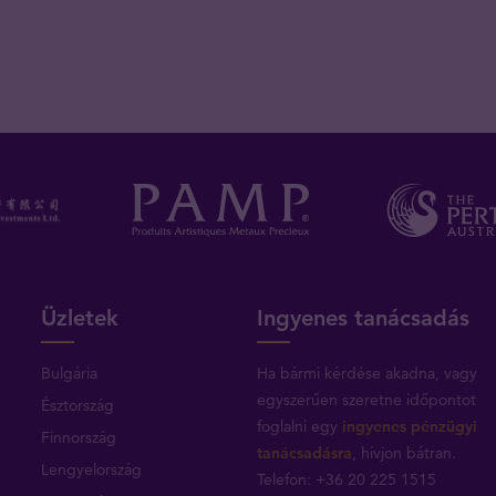
Üzletek
Ingyenes tanácsadás
Bulgária
Ha bármi kérdése akadna, vagy
egyszerűen szeretne időpontot
Észtország
foglalni egy
ingyenes pénzügyi
Finnország
tanácsadásra
, hívjon bátran.
Lengyelország
Telefon: +36 20 225 1515