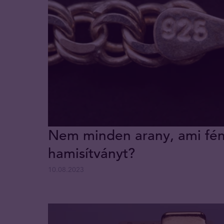
Nem minden arany, ami fény
hamisítványt?
10.08.2023