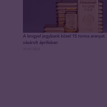
A lengyel jegybank közel 15 tonna aranyat
vásárolt áprilisban
30.05.2023