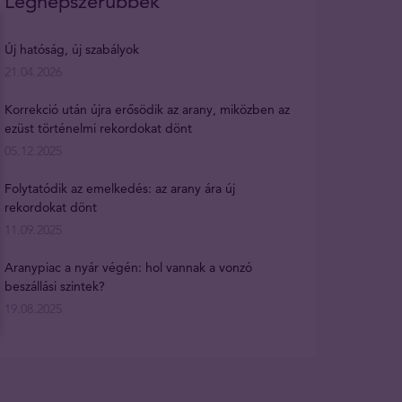
Legnépszerűbbek
Új hatóság, új szabályok
21.04.2026
Korrekció után újra erősödik az arany, miközben az
ezüst történelmi rekordokat dönt
05.12.2025
Folytatódik az emelkedés: az arany ára új
rekordokat dönt
11.09.2025
Aranypiac a nyár végén: hol vannak a vonzó
beszállási szintek?
19.08.2025