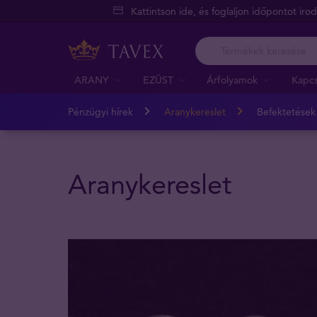
Kattintson ide, és foglaljon időpontot iro
ARANY
EZÜST
Árfolyamok
Kapcs
Pénzügyi hírek
Aranykereslet
Befektetések
Aranykereslet