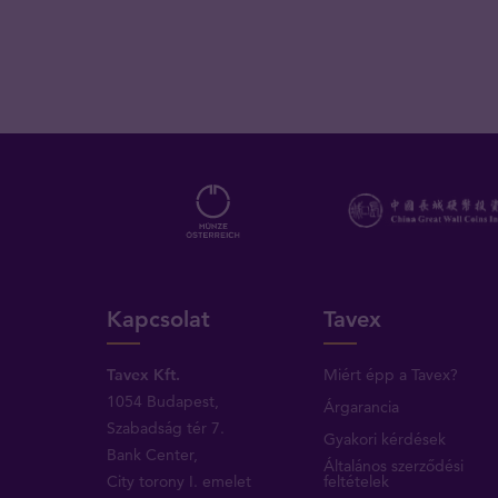
Kapcsolat
Tavex
Tavex Kft.
Miért épp a Tavex?
1054 Budapest,
Árgarancia
Szabadság tér 7.
Gyakori kérdések
Bank Center,
Általános szerződési
City torony I. emelet
feltételek