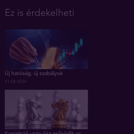
Ez is érdekelheti
Új hatóság, új szabályok
21.04.2026
Korrekció után újra erősödik az