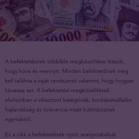
A befektetésnek többféle megközelítése létezik,
hogy hova és mennyit. Minden befektetőnek meg
kell találnia a saját rendszerét valamint, hogy hogyan
kövesse azt. A befektetési megközelítések
elsősorban a választott kategóriák, kockázatvállalási
hajlandóság és tolerancia miatt különböznek
egymástól.
Ez a cikk a befektetések nyolc aranyszabályát