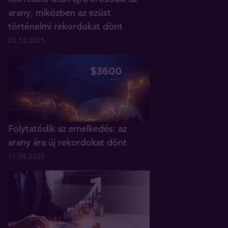
arany, miközben az ezüst
történelmi rekordokat dönt
05.12.2025
Folytatódik az emelkedés: az
arany ára új rekordokat dönt
11.09.2025