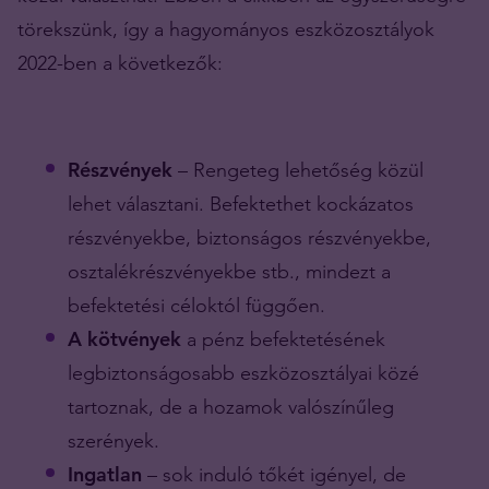
törekszünk, így a hagyományos eszközosztályok
2022-ben a következők:
Részvények
– Rengeteg lehetőség közül
lehet választani. Befektethet kockázatos
részvényekbe, biztonságos részvényekbe,
osztalékrészvényekbe stb., mindezt a
befektetési céloktól függően.
A kötvények
a pénz befektetésének
legbiztonságosabb eszközosztályai közé
tartoznak, de a hozamok valószínűleg
szerények.
Ingatlan
– sok induló tőkét igényel, de