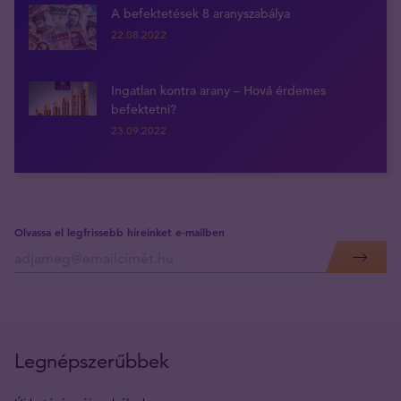
A befektetések 8 aranyszabálya
22.08.2022
Ingatlan kontra arany – Hová érdemes
befektetni?
23.09.2022
Olvassa el legfrissebb híreinket e-mailben
Legnépszerűbbek