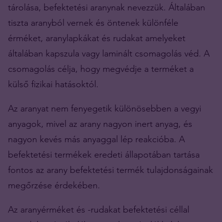
tárolása, befektetési aranynak nevezzük. Általában
tiszta aranyból vernek és öntenek különféle
érméket, aranylapkákat és rudakat amelyeket
általában kapszula vagy laminált csomagolás véd. A
csomagolás célja, hogy megvédje a terméket a
külső fizikai hatásoktól.
Az aranyat nem fenyegetik különösebben a vegyi
anyagok, mivel az arany nagyon inert anyag, és
nagyon kevés más anyaggal lép reakcióba. A
befektetési termékek eredeti állapotában tartása
fontos az arany befektetési termék tulajdonságainak
megőrzése érdekében.
Az aranyérméket és -rudakat befektetési céllal