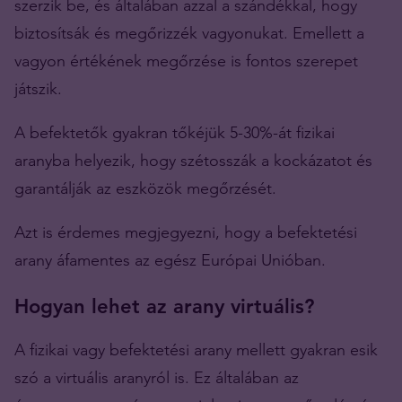
szerzik be, és általában azzal a szándékkal, hogy
biztosítsák és megőrizzék vagyonukat. Emellett a
vagyon értékének megőrzése is fontos szerepet
játszik.
A befektetők gyakran tőkéjük 5-30%-át fizikai
aranyba helyezik, hogy szétosszák a kockázatot és
garantálják az eszközök megőrzését.
Azt is érdemes megjegyezni, hogy a befektetési
arany áfamentes az egész Európai Unióban.
Hogyan lehet az arany virtuális?
A fizikai vagy befektetési arany mellett gyakran esik
szó a virtuális aranyról is. Ez általában az