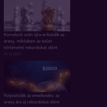
Korrekció után újra erősödik az
arany, miközben az ezüst
történelmi rekordokat dönt
05.12.2025
Folytatódik az emelkedés: az
arany ára új rekordokat dönt