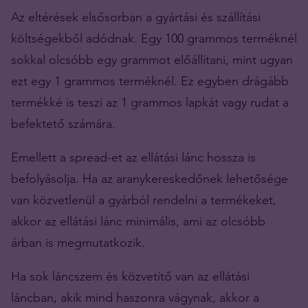
Az eltérések elsősorban a gyártási és szállítási
költségekből adódnak. Egy 100 grammos terméknél
sokkal olcsóbb egy grammot előállítani, mint ugyan
ezt egy 1 grammos terméknél. Ez egyben drágább
termékké is teszi az 1 grammos lapkát vagy rudat a
befektető számára.
Emellett a spread-et az ellátási lánc hossza is
befolyásolja. Ha az aranykereskedőnek lehetősége
van közvetlenül a gyárból rendelni a termékeket,
akkor az ellátási lánc minimális, ami az olcsóbb
árban is megmutatkozik.
Ha sok láncszem és közvetítő van az ellátási
láncban, akik mind haszonra vágynak, akkor a