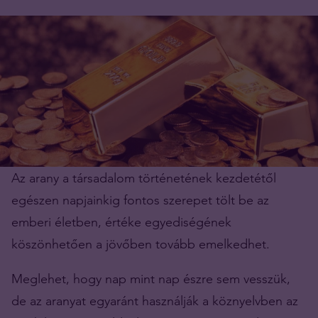
Az arany a társadalom történetének kezdetétől
egészen napjainkig fontos szerepet tölt be az
emberi életben, értéke egyediségének
köszönhetően a jövőben tovább emelkedhet.
Meglehet, hogy nap mint nap észre sem vesszük,
de az aranyat egyaránt használják a köznyelvben az