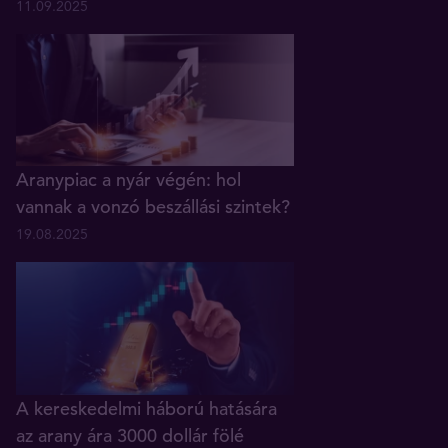
11.09.2025
Aranypiac a nyár végén: hol
vannak a vonzó beszállási szintek?
19.08.2025
A kereskedelmi háború hatására
az arany ára 3000 dollár fölé