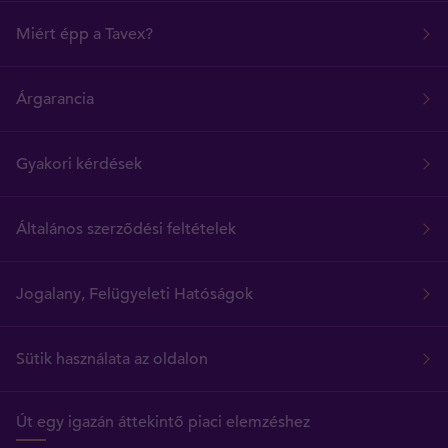
Miért épp a Tavex?
Árgarancia
Gyakori kérdések
Általános szerződési feltételek
Jogalany, Felügyeleti Hatóságok
Sütik használata az oldalon
Út egy igazán áttekintő piaci elemzéshez