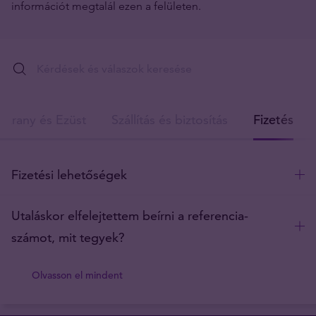
információt megtalál ezen a felületen.
Arany és Ezüst
Szállítás és biztosítás
Fizetés
Fizetési lehetőségek
Utaláskor elfelejtettem beírni a referencia-
számot, mit tegyek?
Olvasson el mindent