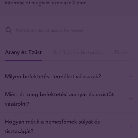
információt megtalál ezen a felületen.
Arany és Ezüst
Szállítás és biztosítás
Fizetés
Milyen befektetési terméket válasszak?
Miért éri meg befektetési aranyat és ezüstöt
vásárolni?
Hogyan mérik a nemesfémek súlyát és
tisztaságát?