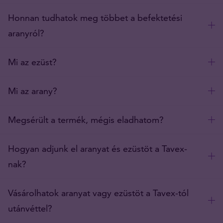
Honnan tudhatok meg többet a befektetési
aranyról?
Mi az ezüst?
Mi az arany?
Megsérült a termék, mégis eladhatom?
Hogyan adjunk el aranyat és ezüstöt a Tavex-
nak?
Vásárolhatok aranyat vagy ezüstöt a Tavex-tól
utánvéttel?