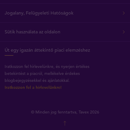
Jogalany, Felügyeleti Hatóságok
Sütik használata az oldalon
Út egy igazán áttekintő piaci elemzéshez
Iratkozzon fel hírlevelünkre, és nyerjen értékes
betekintést a piacról, mellékelve érdekes
blogbejegyzésekkel és ajánlatokkal.
Iratkozzon fel a hírlevelünkre!
© Minden jog fenntartva, Tavex 2026