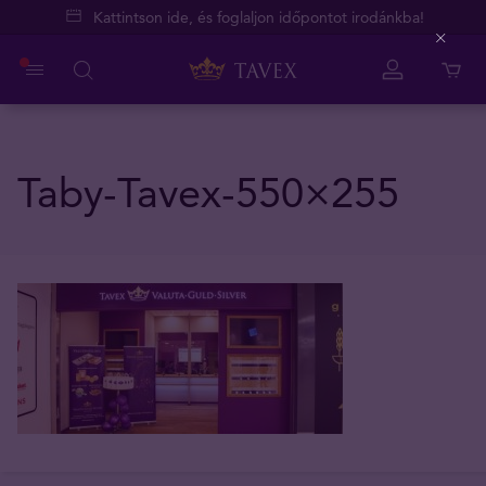
Kattintson ide, és foglaljon időpontot irodánkba!
Close
Taby-Tavex-550×255