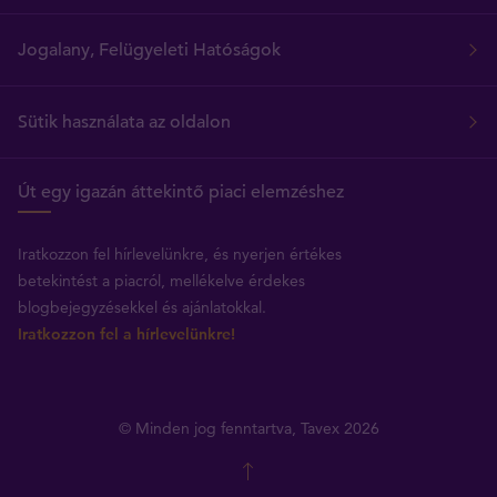
Jogalany, Felügyeleti Hatóságok
Sütik használata az oldalon
Út egy igazán áttekintő piaci elemzéshez
Iratkozzon fel hírlevelünkre, és nyerjen értékes
betekintést a piacról, mellékelve érdekes
blogbejegyzésekkel és ajánlatokkal.
Iratkozzon fel a hírlevelünkre!
© Minden jog fenntartva, Tavex 2026