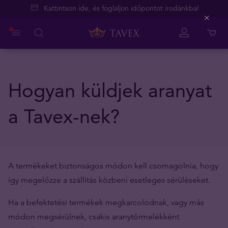
Kattintson ide, és foglaljon időpontot irodánkba!
Close
Hogyan küldjek aranyat
a Tavex-nek?
A termékeket biztonságos módon kell csomagolnia, hogy
így megelőzze a szállítás közbeni esetleges sérüléseket.
Ha a befektetési termékek megkarcolódnak, vagy más
módon megsérülnek, csakis aranytörmelékként