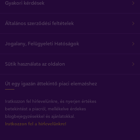
Gyakori kérdések
Általános szerződési feltételek
Jogalany, Felügyeleti Hatóságok
Sütik használata az oldalon
Út egy igazán áttekintő piaci elemzéshez
Iratkozzon fel hírlevelünkre, és nyerjen értékes
betekintést a piacról, mellékelve érdekes
blogbejegyzésekkel és ajánlatokkal.
Iratkozzon fel a hírlevelünkre!