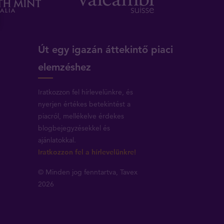
Út egy igazán áttekintő piaci
elemzéshez
Iratkozzon fel hírlevelünkre, és
nyerjen értékes betekintést a
piacról, mellékelve érdekes
blogbejegyzésekkel és
ajánlatokkal.
Iratkozzon fel a hírlevelünkre!
© Minden jog fenntartva, Tavex
2026