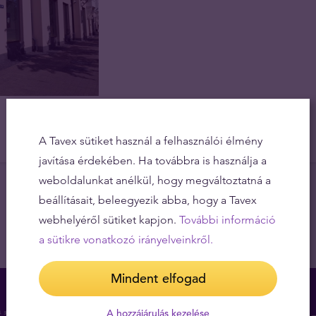
A Tavex sütiket használ a felhasználói élmény
javítása érdekében. Ha továbbra is használja a
weboldalunkat anélkül, hogy megváltoztatná a
beállításait, beleegyezik abba, hogy a Tavex
webhelyéről sütiket kapjon.
További információ
a sütikre vonatkozó irányelveinkről.
Mindent elfogad
A hozzájárulás kezelése