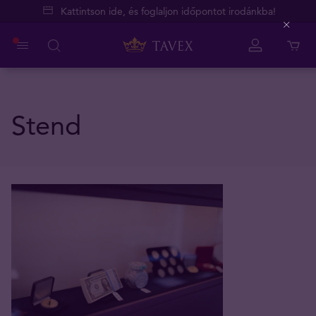
Kattintson ide, és foglaljon időpontot irodánkba!
Close
Stend