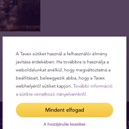
A Tavex sütiket használ a felhasználói élmény
javítása érdekében. Ha továbbra is használja a
weboldalunkat anélkül, hogy megváltoztatná a
beállításait, beleegyezik abba, hogy a Tavex
webhelyéről sütiket kapjon.
További információ
a sütikre vonatkozó irányelveinkről.
Mindent elfogad
A hozzájárulás kezelése