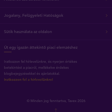
Jogalany, Felügyeleti Hatóságok
Sütik használata az oldalon
Út egy igazán áttekintő piaci elemzéshez
Iratkozzon fel hírlevelünkre, és nyerjen értékes
betekintést a piacról, mellékelve érdekes
blogbejegyzésekkel és ajánlatokkal.
Iratkozzon fel a hírlevelünkre!
© Minden jog fenntartva, Tavex 2026