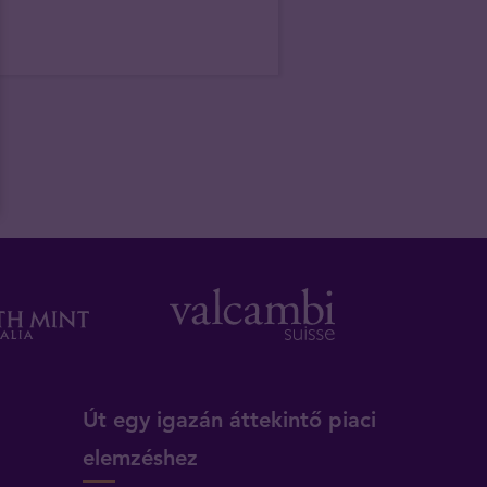
Út egy igazán áttekintő piaci
elemzéshez