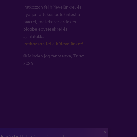
Iratkozzon fel hírlevelünkre, és
nyerjen értékes betekintést a
piacról, mellékelve érdekes
blogbejegyzésekkel és
ajánlatokkal.
Iratkozzon fel a hírlevelünkre!
© Minden jog fenntartva, Tavex
2026