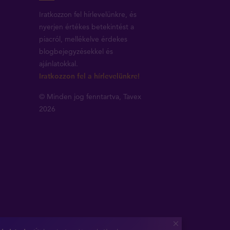
Iratkozzon fel hírlevelünkre, és
nyerjen értékes betekintést a
piacról, mellékelve érdekes
blogbejegyzésekkel és
ajánlatokkal.
Iratkozzon fel a hírlevelünkre!
© Minden jog fenntartva, Tavex
2026