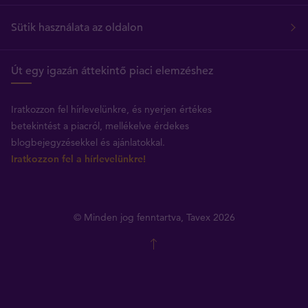
Sütik használata az oldalon
Út egy igazán áttekintő piaci elemzéshez
Iratkozzon fel hírlevelünkre, és nyerjen értékes
betekintést a piacról, mellékelve érdekes
blogbejegyzésekkel és ajánlatokkal.
Iratkozzon fel a hírlevelünkre!
© Minden jog fenntartva, Tavex 2026