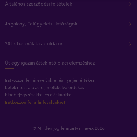
Általános szerződési feltételek
Jogalany, Felügyeleti Hatóságok
Sütik használata az oldalon
Út egy igazán áttekintő piaci elemzéshez
Iratkozzon fel hírlevelünkre, és nyerjen értékes
betekintést a piacról, mellékelve érdekes
blogbejegyzésekkel és ajánlatokkal.
Iratkozzon fel a hírlevelünkre!
© Minden jog fenntartva, Tavex 2026