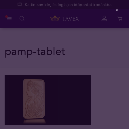
Kattintson ide, és foglaljon időpontot irodánkba!
Close
pamp-tablet