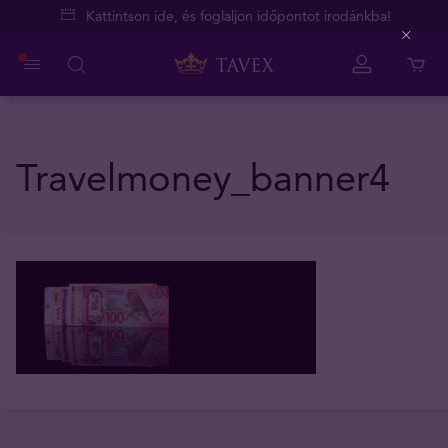
Kattintson ide, és foglaljon időpontot irodánkba!
Close
Travelmoney_banner4