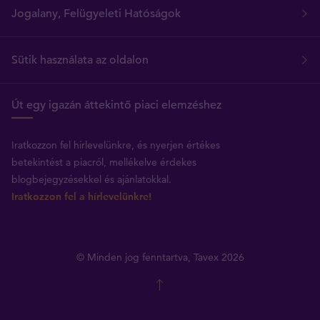
Jogalany, Felügyeleti Hatóságok
Sütik használata az oldalon
Út egy igazán áttekintő piaci elemzéshez
Iratkozzon fel hírlevelünkre, és nyerjen értékes
betekintést a piacról, mellékelve érdekes
blogbejegyzésekkel és ajánlatokkal.
Iratkozzon fel a hírlevelünkre!
© Minden jog fenntartva, Tavex 2026