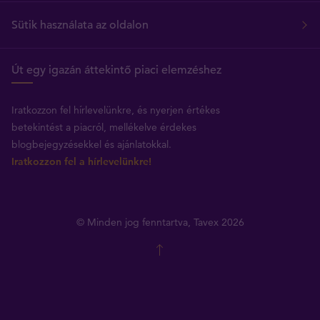
Sütik használata az oldalon
Út egy igazán áttekintő piaci elemzéshez
Iratkozzon fel hírlevelünkre, és nyerjen értékes
betekintést a piacról, mellékelve érdekes
blogbejegyzésekkel és ajánlatokkal.
Iratkozzon fel a hírlevelünkre!
© Minden jog fenntartva, Tavex 2026