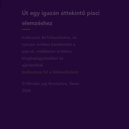
Út egy igazán áttekintő piaci
elemzéshez
Iratkozzon fel hírlevelünkre, és
nyerjen értékes betekintést a
piacról, mellékelve érdekes
blogbejegyzésekkel és
ajánlatokkal.
Iratkozzon fel a hírlevelünkre!
© Minden jog fenntartva, Tavex
2026