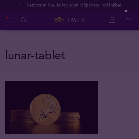
Kattintson ide, és foglaljon időpontot irodánkba!
Close
lunar-tablet