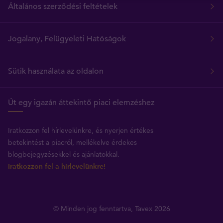
Általános szerződési feltételek
Jogalany, Felügyeleti Hatóságok
Sütik használata az oldalon
Út egy igazán áttekintő piaci elemzéshez
Iratkozzon fel hírlevelünkre, és nyerjen értékes
betekintést a piacról, mellékelve érdekes
blogbejegyzésekkel és ajánlatokkal.
Iratkozzon fel a hírlevelünkre!
© Minden jog fenntartva, Tavex 2026