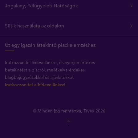
Jogalany, Felügyeleti Hatóságok
Sütik használata az oldalon
Út egy igazán áttekintő piaci elemzéshez
Iratkozzon fel hírlevelünkre, és nyerjen értékes
betekintést a piacról, mellékelve érdekes
blogbejegyzésekkel és ajánlatokkal.
Iratkozzon fel a hírlevelünkre!
© Minden jog fenntartva, Tavex 2026