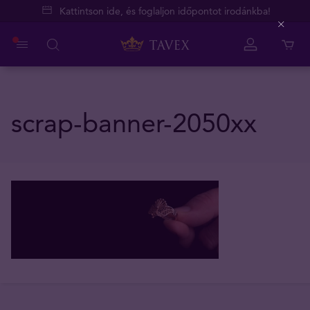
Kattintson ide, és foglaljon időpontot irodánkba!
Close
scrap-banner-2050xx