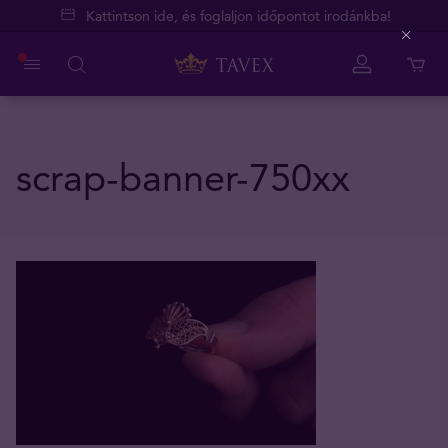
Kattintson ide, és foglaljon időpontot irodánkba!
Close
scrap-banner-750xx