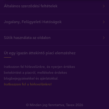
Általános szerződési feltételek
Jogalany, Felügyeleti Hatóságok
Sütik használata az oldalon
Út egy igazán áttekintő piaci elemzéshez
Iratkozzon fel hírlevelünkre, és nyerjen értékes
betekintést a piacról, mellékelve érdekes
blogbejegyzésekkel és ajánlatokkal.
Iratkozzon fel a hírlevelünkre!
© Minden jog fenntartva, Tavex 2026