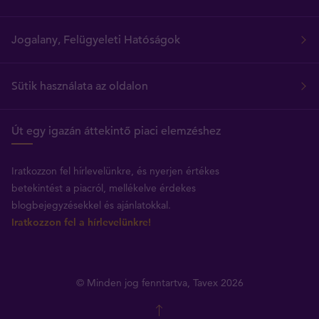
Jogalany, Felügyeleti Hatóságok
Sütik használata az oldalon
Út egy igazán áttekintő piaci elemzéshez
Iratkozzon fel hírlevelünkre, és nyerjen értékes
betekintést a piacról, mellékelve érdekes
blogbejegyzésekkel és ajánlatokkal.
Iratkozzon fel a hírlevelünkre!
© Minden jog fenntartva, Tavex 2026