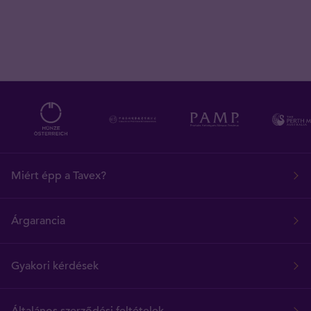
Miért épp a Tavex?
Árgarancia
Gyakori kérdések
Általános szerződési feltételek