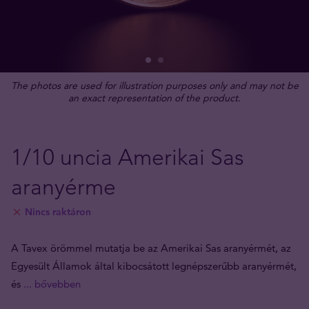
The photos are used for illustration purposes only and may not be
an exact representation of the product.
1/10 uncia Amerikai Sas
aranyérme
Nincs raktáron
A Tavex örömmel mutatja be az Amerikai Sas aranyérmét, az
Egyesült Államok által kibocsátott legnépszerűbb aranyérmét,
és
... bővebben