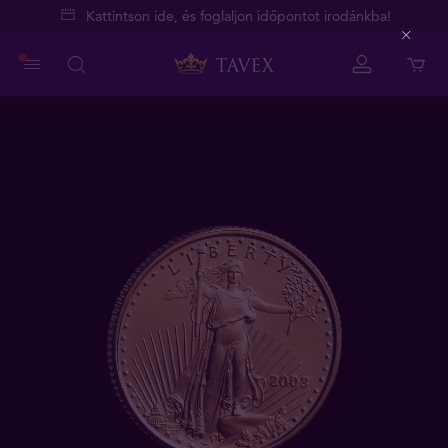
Kattintson ide, és foglaljon időpontot irodánkba!
Close