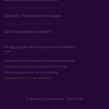
Jogalany, Felügyeleti Hatóságok
Sütik használata az oldalon
Út egy igazán áttekintő piaci elemzéshez
Iratkozzon fel hírlevelünkre, és nyerjen értékes
betekintést a piacról, mellékelve érdekes
blogbejegyzésekkel és ajánlatokkal.
Iratkozzon fel a hírlevelünkre!
© Minden jog fenntartva, Tavex 2026