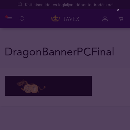
Kattintson ide, és foglaljon időpontot irodánkba!
Close
DragonBannerPCFinal