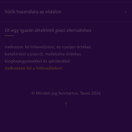
Sütik használata az oldalon
Út egy igazán áttekintő piaci elemzéshez
Iratkozzon fel hírlevelünkre, és nyerjen értékes
betekintést a piacról, mellékelve érdekes
blogbejegyzésekkel és ajánlatokkal.
Iratkozzon fel a hírlevelünkre!
© Minden jog fenntartva, Tavex 2026