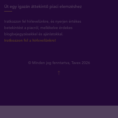
Út egy igazán áttekintő piaci elemzéshez
Iratkozzon fel hírlevelünkre, és nyerjen értékes
betekintést a piacról, mellékelve érdekes
blogbejegyzésekkel és ajánlatokkal.
Iratkozzon fel a hírlevelünkre!
© Minden jog fenntartva, Tavex 2026