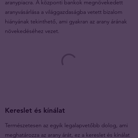
aranypiacra. A központi bankok megnövekedett
aranyvásárlása a világgazdaságba vetett bizalom
hiányának tekinthető, ami gyakran az arany árának
növekedéséhez vezet.
Kereslet és kínálat
Természetesen az egyik legalapvetőbb dolog, ami
meghatározza az arany árát, ez a kereslet és kínálat