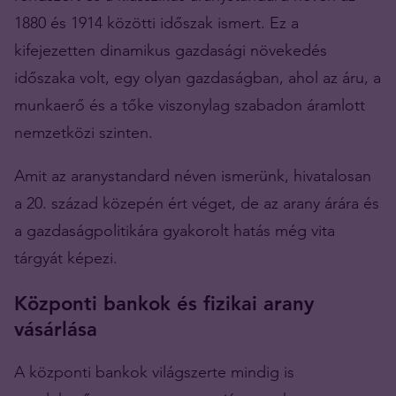
1880 és 1914 közötti időszak ismert. Ez a
kifejezetten dinamikus gazdasági növekedés
időszaka volt, egy olyan gazdaságban, ahol az áru, a
munkaerő és a tőke viszonylag szabadon áramlott
nemzetközi szinten.
Amit az aranystandard néven ismerünk, hivatalosan
a 20. század közepén ért véget, de az arany árára és
a gazdaságpolitikára gyakorolt hatás még vita
tárgyát képezi.
Központi bankok és fizikai arany
vásárlása
A központi bankok világszerte mindig is