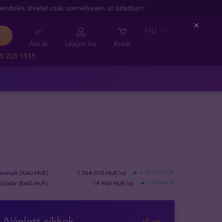
endelés átvétel csak személyesen az üzletben!
HU
Close
Ábrák
Lépjen be
Kosár
0 225 1515
Aranyár (XAU-HUF)
1 364 010 HUF/oz
+ 21 730 HUF
Ezüstár (XAG-HUF)
19 960 HUF/oz
+ 470 HUF
Ajánlott cikkek