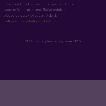
Iratkozzon fel hírlevelünkre, és nyerjen értékes
betekintést a piacról, mellékelve érdekes
blogbejegyzésekkel és ajánlatokkal.
Iratkozzon fel a hírlevelünkre!
© Minden jog fenntartva, Tavex 2026