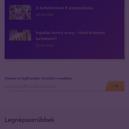
A befektetések 8 aranyszabálya
22.08.2022
Ingatlan kontra arany – Hová érdemes
befektetni?
23.09.2022
Olvassa el legfrissebb híreinket e-mailben
Legnépszerűbbek