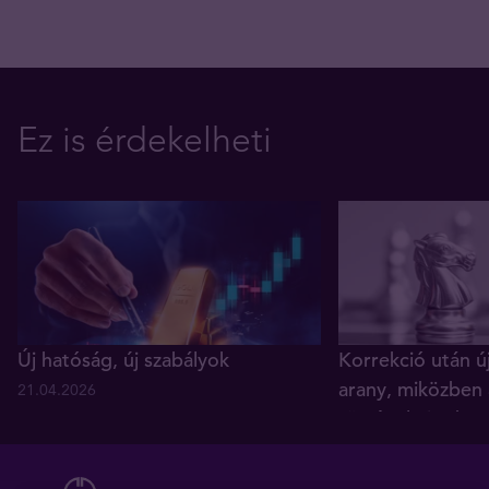
Ez is érdekelheti
Új hatóság, új szabályok
Korrekció után ú
arany, miközben 
21.04.2026
történelmi reko
05.12.2025