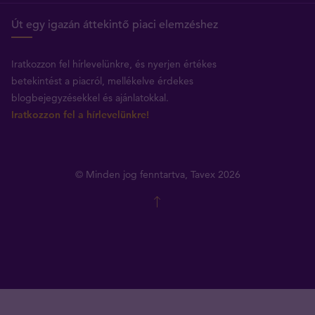
Út egy igazán áttekintő piaci elemzéshez
Iratkozzon fel hírlevelünkre, és nyerjen értékes
betekintést a piacról, mellékelve érdekes
blogbejegyzésekkel és ajánlatokkal.
Iratkozzon fel a hírlevelünkre!
© Minden jog fenntartva, Tavex 2026