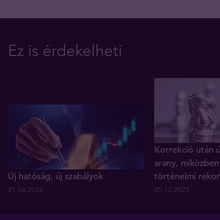
Ez is érdekelheti
Korrekció után ú
arany, miközben
Új hatóság, új szabályok
történelmi reko
21.04.2026
05.12.2025