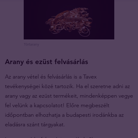
Törtarany
Arany és ezüst felvásárlás
Az arany vétel és felvásárlás is a Tavex
tevékenységei közé tartozik. Ha el szeretne adni az
arany vagy az ezüst termékeit, mindenképpen vegye
fel velünk a kapcsolatot! Előre megbeszélt
időpontban elhozhatja a budapesti irodánkba az
eladásra szánt tárgyakat.