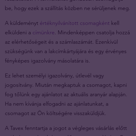
be, hogy ezek a szállítás közben ne sérüljenek meg.
A küldeményt
értéknyilvánított csomagként
kell
elküldeni a
címünkre
. Mindenképpen csatolja hozzá
az elérhetőségeit és a számlaszámát. Ezenkívül
szükségünk van a lakcímkártyájára és egy érvényes
fényképes igazolvány másolatára is.
Ez lehet személyi igazolvány, útlevél vagy
jogosítvány. Miután megkaptuk a csomagot, kapni
fog tőlünk egy ajánlatot az aktuális aranyár alapján.
Ha nem kívánja elfogadni az ajánlatunkat, a
csomagot az Ön költségére visszaküldjük.
A Tavex fenntartja a jogot a végleges vásárlás előtt