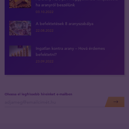
ha aranyról beszélünk
03.10.2022
A befektetések 8 aranyszabálya
22.08.2022
Ingatlan kontra arany – Hová érdemes
befektetni?
23.09.2022
Olvassa el legfrissebb híreinket e-mailben