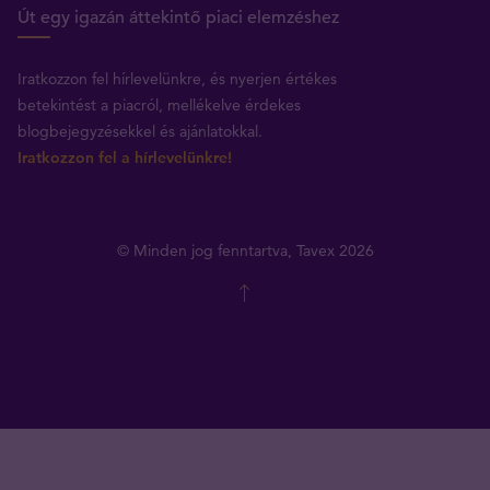
Út egy igazán áttekintő piaci elemzéshez
Iratkozzon fel hírlevelünkre, és nyerjen értékes
betekintést a piacról, mellékelve érdekes
blogbejegyzésekkel és ajánlatokkal.
Iratkozzon fel a hírlevelünkre!
© Minden jog fenntartva, Tavex 2026