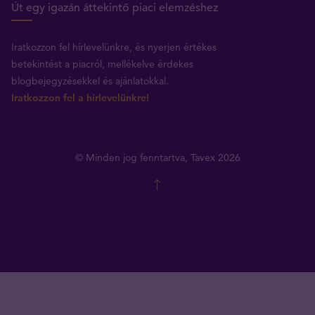
Út egy igazán áttekintő piaci elemzéshez
Iratkozzon fel hírlevelünkre, és nyerjen értékes
betekintést a piacról, mellékelve érdekes
blogbejegyzésekkel és ajánlatokkal.
Iratkozzon fel a hírlevelünkre!
© Minden jog fenntartva, Tavex 2026