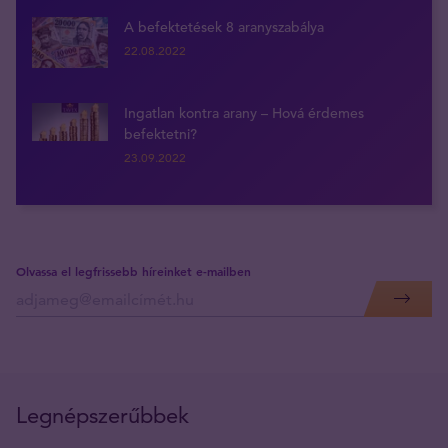
A befektetések 8 aranyszabálya
22.08.2022
Ingatlan kontra arany – Hová érdemes
befektetni?
23.09.2022
Olvassa el legfrissebb híreinket e-mailben
Legnépszerűbbek