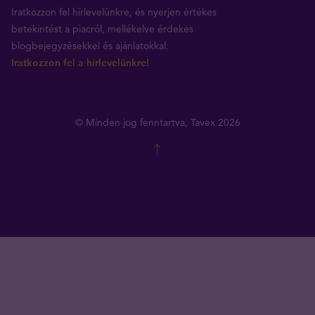
Iratkozzon fel hírlevelünkre, és nyerjen értékes
betekintést a piacról, mellékelve érdekes
blogbejegyzésekkel és ajánlatokkal.
Iratkozzon fel a hírlevelünkre!
© Minden jog fenntartva, Tavex 2026