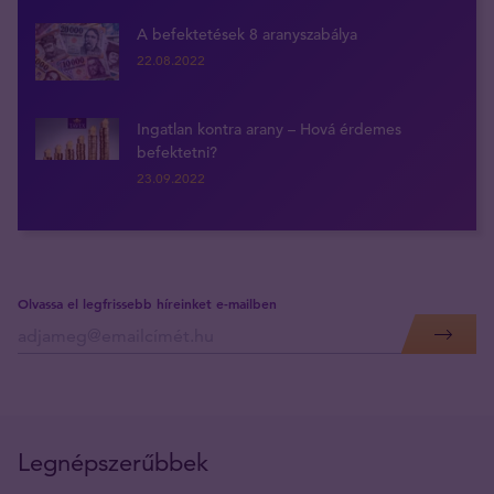
A befektetések 8 aranyszabálya
22.08.2022
Ingatlan kontra arany – Hová érdemes
befektetni?
23.09.2022
Olvassa el legfrissebb híreinket e-mailben
Legnépszerűbbek