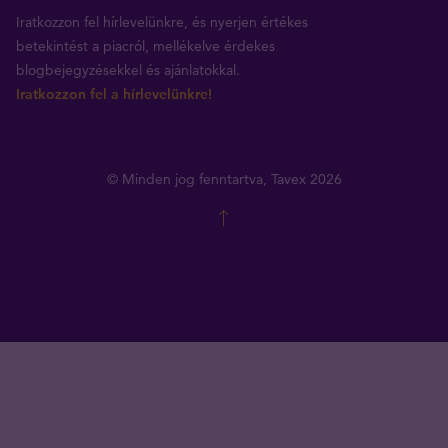
Iratkozzon fel hírlevelünkre, és nyerjen értékes
betekintést a piacról, mellékelve érdekes
blogbejegyzésekkel és ajánlatokkal.
Iratkozzon fel a hírlevelünkre!
© Minden jog fenntartva, Tavex 2026