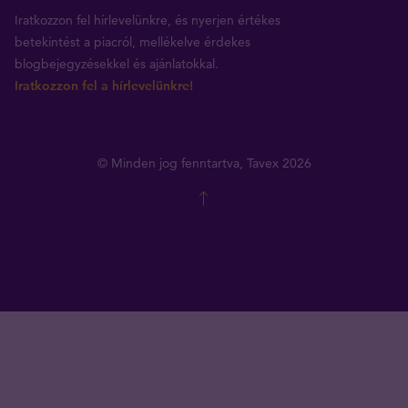
Iratkozzon fel hírlevelünkre, és nyerjen értékes
betekintést a piacról, mellékelve érdekes
blogbejegyzésekkel és ajánlatokkal.
Iratkozzon fel a hírlevelünkre!
© Minden jog fenntartva, Tavex 2026