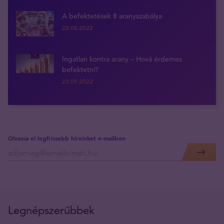
A befektetések 8 aranyszabálya
22.08.2022
Ingatlan kontra arany – Hová érdemes
befektetni?
23.09.2022
Olvassa el legfrissebb híreinket e-mailben
Legnépszerűbbek